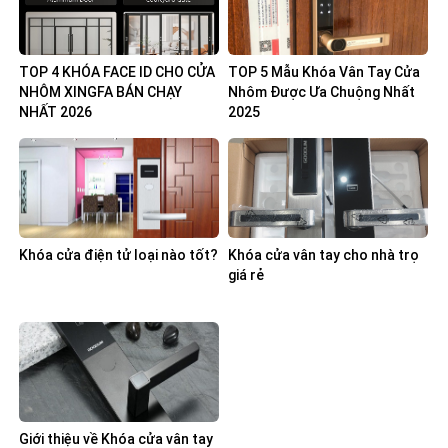
TOP 4 KHÓA FACE ID CHO CỬA
TOP 5 Mẫu Khóa Vân Tay Cửa
NHÔM XINGFA BÁN CHẠY
Nhôm Được Ưa Chuộng Nhất
NHẤT 2026
2025
Khóa cửa điện tử loại nào tốt?
Khóa cửa vân tay cho nhà trọ
giá rẻ
Giới thiệu về Khóa cửa vân tay