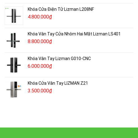
Khóa Cửa Điện Tử Lizman L208NF
4.800.000
₫
Khóa Vân Tay Cửa Nhôm Hai Mặt Lizman LS401
8.800.000
₫
Khóa Vân Tay Lizman G010-CNC
6.000.000
₫
Khóa Cửa Vân Tay LIZMAN Z21
3.500.000
₫