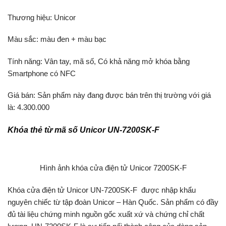
Thương hiệu: Unicor
Màu sắc: màu đen + màu bạc
Tính năng: Vân tay, mã số, Có khả năng mở khóa bằng
Smartphone có NFC
Giá bán: Sản phẩm này đang được bán trên thị trường với giá
là: 4.300.000
Khóa thẻ từ mã số Unicor UN-7200SK-F
Hình ảnh khóa cửa điện tử Unicor 7200SK-F
Khóa cửa điện tử Unicor UN-7200SK-F được nhập khẩu
nguyên chiếc từ tập đoàn Unicor – Hàn Quốc. Sản phẩm có đầy
đủ tài liệu chứng minh nguồn gốc xuất xứ và chứng chỉ chất