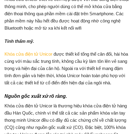
thông minh, cho phép người dùng có thể mở khóa cửa bằng
điện thoại thông qua phần mềm cài đặt trên Smartphone. Các
phần mềm này hầu hết đều được hoạt động nhờ công nghệ
Bluetooth hoặc mở từ xa khi kết nối wifi
Tính thẩm mỹ.
Khóa cửa điện tử Unicor
được thiết kế tổng thể cân đối, hài hòa
cùng với màu sắc trung tính, không cầu kỳ làm tôn lên vẻ sang
trọng và hiện đại của căn hộ. Ngoài ra với thiết kế mang đậm
tính đơn giản và hiện thời, khóa Unicor hoàn toàn phù hợp với
tất cả các thiết kế từ cổ điển đến hiện đại của ngôi nhà.
Nguồn gốc xuất xứ rõ ràng.
Khóa cửa điện tử Unicor là thương hiệu khóa cửa điện tử hàng
đầu Hàn Quốc, chính vì thế tất cả các sản phẩm khóa vân tay
thong minh Unicor đều có đầy đủ các chứng chỉ về chất lượng
(CQ) cũng như nguồn gốc xuất xứ (CO). Đặc biệt, 100% khóa