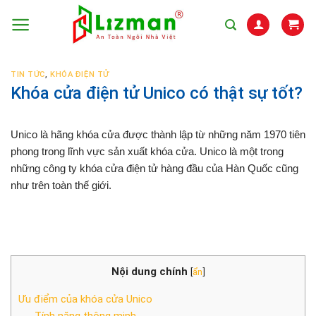
Skip
to
content
TIN TỨC
,
KHÓA ĐIỆN TỬ
Khóa cửa điện tử Unico có thật sự tốt?
Unico là hãng khóa cửa được thành lập từ những năm 1970 tiên
phong trong lĩnh vực sản xuất khóa cửa. Unico là một trong
những công ty khóa cửa điện tử hàng đầu của Hàn Quốc cũng
như trên toàn thế giới.
Nội dung chính
[
ẩn
]
Ưu điểm của khóa cửa Unico
Tính năng thông minh.