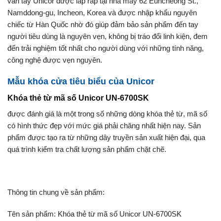
vân tay Unicor được lắp ráp tại nhà máy 62 Euncheong St.,
Namddong-gu, Incheon, Korea và được nhập khẩu nguyên
chiếc từ Hàn Quốc nhờ đó giúp đảm bảo sản phẩm đến tay
người tiêu dùng là nguyên vẹn, không bị tráo đổi linh kiện, đem
đến trải nghiệm tốt nhất cho người dùng với những tính năng,
công nghệ được vẹn nguyên.
Mẫu khóa cửa tiêu biểu của Unicor
Khóa thẻ từ mã số Unicor UN-6700SK
được đánh giá là một trong số những dòng khóa thẻ từ, mã số
có hình thức đẹp với mức giá phải chăng nhất hiện nay. Sản
phẩm được tạo ra từ những dây truyền sản xuất hiện đại, qua
quá trình kiểm tra chất lượng sản phẩm chặt chẽ.
Thông tin chung về sản phẩm:
Tên sản phẩm: Khóa thẻ từ mã số Unicor UN-6700SK