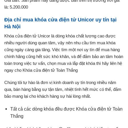
Giá bán: Sản phẩm này đang được bán trên thị trường với giá
là: 5.200.000
Địa chỉ mua khóa cửa điện tử Unicor uy tín tại
Hà Nội
Khóa cửa điện tử Unicor là dòng khóa chất lượng cao được
nhiều người dùng quan tâm, vậy nên nhu cầu tìm mua khóa
cũng ngày càng gia tăng. Việc tìm một nơi uy tín để mua hàng
chính hãng cũng hết sức khó khăn, và để đảm bảo an tâm hoàn
toàn trong việc tư vấn, chọn mua và lắp đặt khóa thì hãy liên hệ
ngay cho Khóa cửa điện tử Toàn Thắng
Chúng tôi tự hào là đơn vị kinh doanh uy tín trong nhiều năm
qua, bán hàng bằng sự tận tâm, nhiệt tình hết mức có thể, đảm
bảo mang lại cho khách hàng sự hài lòng nhất.
Tất cả các dòng khóa đều được Khóa cửa điện tử Toàn
Thắng