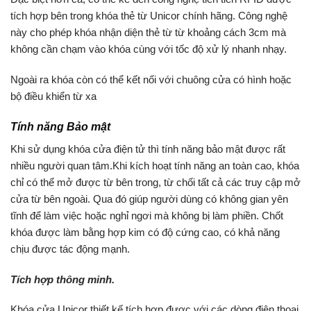
tích hợp bên trong khóa thẻ từ Unicor chính hãng. Công nghệ
này cho phép khóa nhận diện thẻ từ từ khoảng cách 3cm mà
không cần chạm vào khóa cùng với tốc độ xử lý nhanh nhạy.
Ngoài ra khóa còn có thể kết nối với chuông cửa có hình hoặc
bộ điều khiển từ xa
Tính năng Bảo mật
Khi sử dụng khóa cửa điện tử thì tính năng bảo mật được rất
nhiều người quan tâm.
Khi kích hoạt tính năng an toàn cao, khóa
chỉ có thể mở được từ bên trong, từ chối tất cả các truy cập mở
cửa từ bên ngoài. Qua đó giúp người dùng có không gian yên
tĩnh để làm việc hoặc nghỉ ngơi mà không bị làm phiền. Chốt
khóa được làm bằng hợp kim có độ cứng cao, có khả năng
chịu được tác động mạnh.
Tích hợp thông minh.
Khóa cửa Unicor thiết kế tích hợp được với các dòng điện thoại