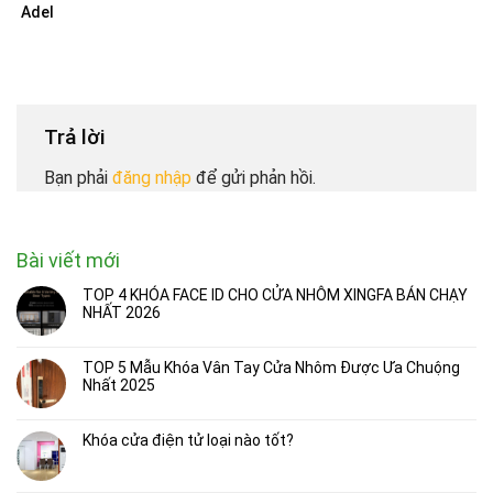
Adel
Trả lời
Bạn phải
đăng nhập
để gửi phản hồi.
Bài viết mới
TOP 4 KHÓA FACE ID CHO CỬA NHÔM XINGFA BÁN CHẠY
NHẤT 2026
TOP 5 Mẫu Khóa Vân Tay Cửa Nhôm Được Ưa Chuộng
Nhất 2025
Khóa cửa điện tử loại nào tốt?