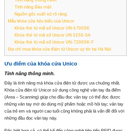
Tính năng Bảo mật
Nguồn gốc xuất xứ rõ ràng.
Mẫu khóa cửa tiêu biểu của Unicor
Khóa thẻ từ mã số Unicor UN-6700SK
Khóa thẻ từ mã số Unicor UN 325S-SA
Khóa thẻ từ mã số Unicor UN-7200SK-F
Địa chỉ mua khóa cửa điện tử Unicor uy tín tại Hà Nội
Ưu điểm của khóa cửa Unico
Tính năng thông minh.
Đây là tính năng mà khóa cửa điện tử được ưa chuộng nhất.
Khóa cửa điện tử Unicor sử dụng công nghệ vân tay đa điểm
(Area – Scanning) giúp cho đầu đọc vân tay có thể đọc được
những vân tay mờ do dùng mỹ phẩm hoặc mồ hôi tay; vân tay
của trẻ em và người cao tuổi cũng không phải là vấn đề đối với
những đầu đọc vân tay này.
Đặc biệt hơn cả, có thể kể đến công nghệ tiên tiến RFID được