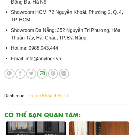
Đống Đa, Hà Nội
Showroom HCM: 72 Nguyễn Khoái, Phường 2, Q. 4,
TP. HCM
Showroom Đà Nẵng: 352 Nguyễn Tri Phương, Hòa
Thuận Tây, Hải Châu, TP. Đà Nẵng
Hotline: 0988.043.444
Email: info@anylock.vn
Danh mục:
Tin tức
Khóa điện tử
CÓ THỂ BẠN QUAN TÂM: