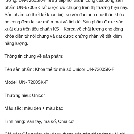
lượng. UN-7200SK-F là sự tiếp nối thành công của dòng sản
phẩm UN-6700SK rất được ưu chuộng trên thị trường hiện nay.
Sản phẩm có thiết kế khác biệt so với đàn anh nhờ thân khóa
bo cong đem lại sự mềm mại và tinh tế. Sản phẩm được sản
xuất dựa trên tiêu chuẩn KS – Korea về chất lượng cho dòng
khóa điện tử nói chung và đạt được chứng nhận về tiết kiệm
năng lượng.
Thông tin chung về sản phẩm:
Tên sản phẩm: Khóa thẻ từ mã số Unicor UN-7200SK-F
Model: UN- 7200SK-F
Thương hiệu: Unicor
Màu sắc: màu đen + màu bạc
Tính năng: Vân tay, mã số, Chìa cơ