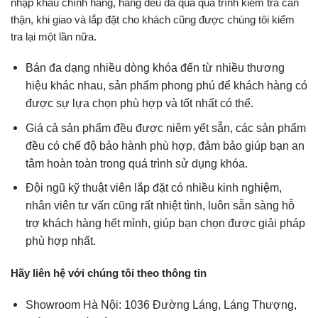
nhập khẩu chính hãng, hàng đều đã qua quá trình kiểm tra cẩn
thận, khi giao và lắp đặt cho khách cũng được chúng tôi kiểm
tra lại một lần nữa.
Bán đa dạng nhiều dòng khóa đến từ nhiều thương
hiệu khác nhau, sản phẩm phong phú để khách hàng có
được sự lựa chọn phù hợp và tốt nhất có thể.
Giá cả sản phẩm đều được niêm yết sẵn, các sản phẩm
đều có chế độ bảo hành phù hợp, đảm bảo giúp bạn an
tâm hoàn toàn trong quá trình sử dụng khóa.
Đội ngũ kỹ thuật viên lắp đặt có nhiều kinh nghiệm,
nhân viên tư vấn cũng rất nhiệt tình, luôn sẵn sàng hỗ
trợ khách hàng hết mình, giúp bạn chọn được giải pháp
phù hợp nhất.
Hãy liên hệ với chúng tôi theo thông tin
Showroom Hà Nội: 1036 Đường Láng, Láng Thượng,