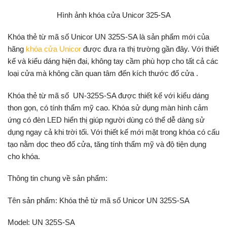
Hình ảnh khóa cửa Unicor 325-SA
Khóa thẻ từ mã số Unicor UN 325S-SA là sản phẩm mới của
hãng
khóa cửa Unicor
được đưa ra thị trường gần đây. Với thiết
kế và kiểu dáng hiện đại, không tay cầm phù hợp cho tất cả các
loại cửa mà không cần quan tâm đến kích thước đố cửa .
Khóa thẻ từ mã số UN-325S-SA được thiết kế với kiểu dáng
thon gọn, có tính thẩm mỹ cao. Khóa sử dụng màn hình cảm
ứng có đèn LED hiển thị giúp người dùng có thể dễ dàng sử
dụng ngay cả khi trời tối. Với thiết kế mới mặt trong khóa có cấu
tạo nằm dọc theo đố cửa, tăng tính thẩm mỹ và độ tiện dụng
cho khóa.
Thông tin chung về sản phẩm:
Tên sản phẩm: Khóa thẻ từ mã số Unicor UN 325S-SA
Model: UN 325S-SA