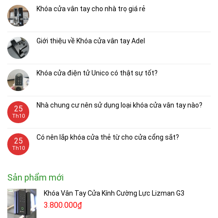
Khóa cửa vân tay cho nhà trọ giá rẻ
Giới thiệu về Khóa cửa vân tay Adel
Khóa cửa điện tử Unico có thật sự tốt?
Nhà chung cư nên sử dụng loại khóa cửa vân tay nào?
25
Th10
Có nên lắp khóa cửa thẻ từ cho cửa cổng sắt?
25
Th10
Sản phẩm mới
Khóa Vân Tay Cửa Kính Cường Lực Lizman G3
3.800.000
₫