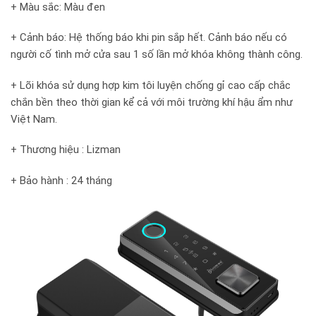
+ Màu sắc: Màu đen
+ Cảnh báo: Hệ thống báo khi pin sắp hết. Cảnh báo nếu có
người cố tình mở cửa sau 1 số lần mở khóa không thành công.
+ Lõi khóa sử dụng hợp kim tôi luyện chống gỉ cao cấp chắc
chắn bền theo thời gian kể cả với môi trường khí hậu ẩm như
Việt Nam.
+ Thương hiệu : Lizman
+ Bảo hành : 24 tháng