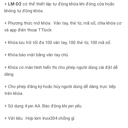
+
LM-D2
có thể thiết lập tự động khóa khi đóng cửa hoặc
không tự động khóa.
+ Phương thức mở khóa : Vân tay, thẻ từ, mã số, chìa khóa cơ
và app điên thoại TTlock
+ Khóa lưu trữ tối đa 100 vân tay, 100 thẻ từ, 100 mã số.
+ Khóa bảo mật bằng vân tay chủ.
+ Khóa có màn hình hiển thị cho phép người dùng cài đặt dễ
dàng.
+ Cho phép đăng ký hoặc hủy người dùng dễ dàng trực tiếp
trên khóa.
+ Sử dụng 4 pin AA. Báo động khi pin yếu
+ Vật liệu : Hợp kim Inox304 chống gỉ.