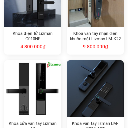
Khóa điện tử Lizman
Khóa vân tay nhận diện
G010NF
khuôn mặt Lizman LM-K22
Pro
4.800.000
₫
9.800.000
₫
Khóa cửa vân tay Lizman
Khóa vân tay lizman LM-