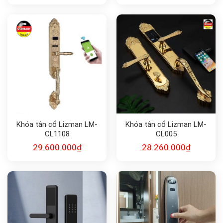
Khóa tân cổ Lizman LM-
Khóa tân cổ Lizman LM-
CL1108
CL005
29.600.000
₫
28.260.000
₫