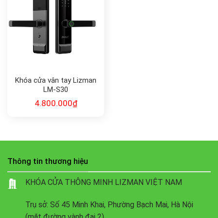
Khóa cửa vân tay Lizman
LM-S30
4.800.000
₫
Thông tin thương hiệu
KHÓA CỬA THÔNG MINH LIZMAN VIỆT NAM
Trụ sở: Số 45 Minh Khai, Phường Bạch Mai, Hà Nội
(mặt đường vành đai 2)