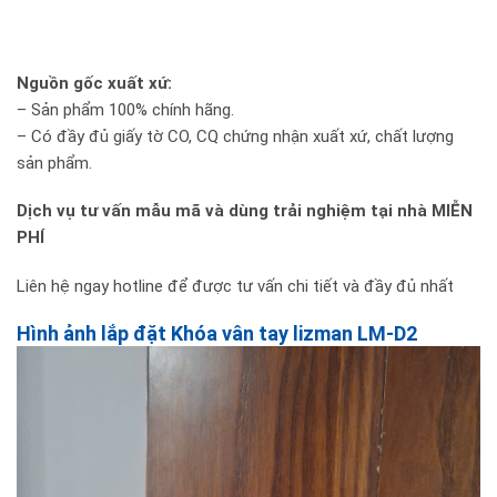
Nguồn gốc xuất xứ:
– Sản phẩm 100% chính hãng.
– Có đầy đủ giấy tờ CO, CQ chứng nhận xuất xứ, chất lượng
sản phẩm.
Dịch vụ tư vấn mẫu mã và dùng trải nghiệm tại nhà MIỄN
PHÍ
Liên hệ ngay hotline
để được tư vấn chi tiết và đầy đủ nhất
Hình ảnh lắp đặt Khóa vân tay lizman LM-D2