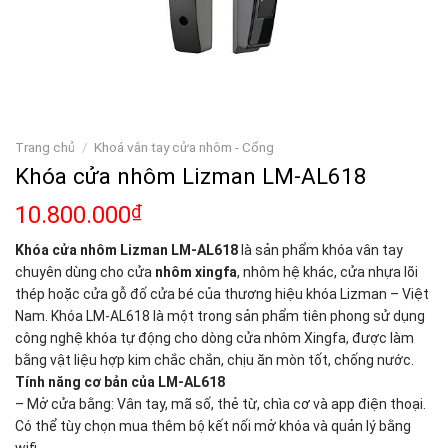
Trang chủ
/
Khoá vân tay cửa nhôm - Cổng
Khóa cửa nhôm Lizman LM-AL618
10.800.000
₫
Khóa cửa nhôm Lizman LM-AL618
là sản phẩm khóa vân tay
chuyên dùng cho cửa
nhôm xingfa
, nhôm hệ khác, cửa nhựa lõi
thép hoặc cửa gỗ đố cửa bé của thương hiệu khóa Lizman – Việt
Nam. Khóa LM-AL618 là một trong sản phẩm tiên phong sử dụng
công nghệ khóa tự động cho dòng cửa nhôm Xingfa, được làm
bằng vật liệu hợp kim chắc chắn, chịu ăn mòn tốt, chống nước.
Tính năng cơ bản của LM-AL618
– Mở cửa bằng: Vân tay, mã số, thẻ từ, chìa cơ và app điện thoại.
Có thể tùy chọn mua thêm bộ kết nối mở khóa và quản lý bằng