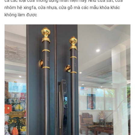
cả các loại cửa thông dụng nhất hiện nay. Như cửa sắt, cửa
nhôm hệ xingfa, cửa nhựa, cửa gỗ mà các mẫu khóa khác
không làm được