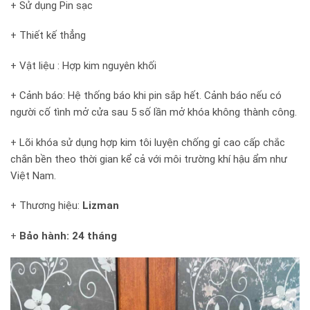
+ Sử dụng Pin sạc
+ Thiết kế thẳng
+ Vật liệu : Hợp kim nguyên khối
+ Cảnh báo: Hệ thống báo khi pin sắp hết. Cảnh báo nếu có
người cố tình mở cửa sau 5 số lần mở khóa không thành công.
+ Lõi khóa sử dụng hợp kim tôi luyện chống gỉ cao cấp chắc
chắn bền theo thời gian kể cả với môi trường khí hậu ẩm như
Việt Nam.
+ Thương hiệu:
Lizman
+
Bảo hành: 24 tháng