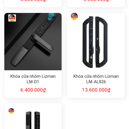
Khóa cửa nhôm Lizman
Khóa cửa nhôm Lizman
LM-D1
LM-AL826
6.400.000
₫
13.600.000
₫