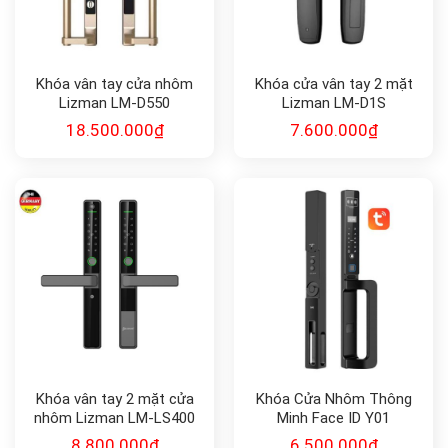
Khóa vân tay cửa nhôm
Khóa cửa vân tay 2 mặt
Lizman LM-D550
Lizman LM-D1S
18.500.000
₫
7.600.000
₫
Khóa vân tay 2 mặt cửa
Khóa Cửa Nhôm Thông
nhôm Lizman LM-LS400
Minh Face ID Y01
8.800.000
₫
6.500.000
₫