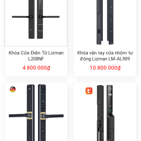
Khóa Cửa Điện Tử Lizman
Khóa vân tay cửa nhôm tự
L208NF
động Lizman LM-AL909
4.800.000
₫
10.800.000
₫