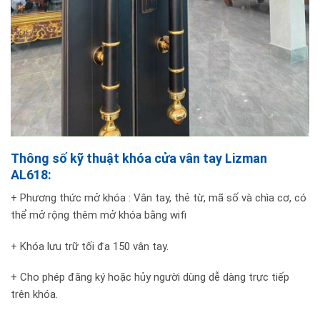
Thông số kỹ thuật khóa cửa vân tay Lizman
AL618:
+ Phương thức mở khóa : Vân tay, thẻ từ, mã số và chìa cơ, có
thể mở rộng thêm mở khóa bằng wifi
+ Khóa lưu trữ tối đa 150 vân tay.
+ Cho phép đăng ký hoặc hủy người dùng dễ dàng trực tiếp
trên khóa.