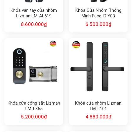
Khóa vân tay cửa nhôm
Khóa Cửa Nhôm Thông
Lizman LM-AL619
Minh Face ID Y03
8.600.000
₫
6.500.000
₫
Khóa cửa cổng sắt Lizman
Khóa cửa nhôm Lizman
LM-L355
LM-L101
5.200.000
₫
4.880.000
₫