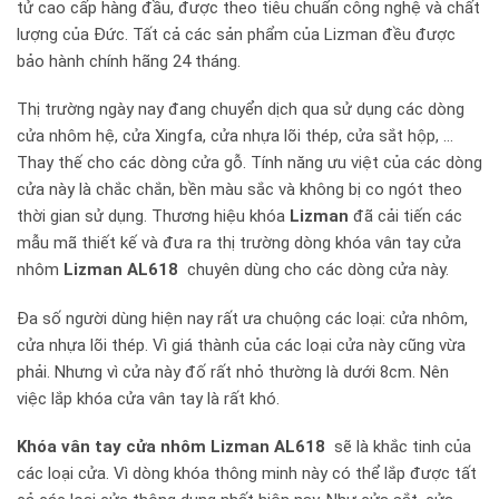
tử cao cấp hàng đầu, được theo tiêu chuẩn công nghệ và chất
lượng của Đức. Tất cả các sản phẩm của Lizman đều được
bảo hành chính hãng 24 tháng.
Thị trường ngày nay đang chuyển dịch qua sử dụng các dòng
cửa nhôm hệ, cửa Xingfa, cửa nhựa lõi thép, cửa sắt hộp, …
Thay thế cho các dòng cửa gỗ. Tính năng ưu việt của các dòng
cửa này là chắc chắn, bền màu sắc và không bị co ngót theo
thời gian sử dụng. Thương hiệu khóa
Lizman
đã cải tiến các
mẫu mã thiết kế và đưa ra thị trường dòng khóa vân tay cửa
nhôm
Lizman AL618
chuyên dùng cho các dòng cửa này.
Đa số người dùng hiện nay rất ưa chuộng các loại: cửa nhôm,
cửa nhựa lõi thép. Vì giá thành của các loại cửa này cũng vừa
phải. Nhưng vì cửa này đố rất nhỏ thường là dưới 8cm. Nên
việc lắp khóa cửa vân tay là rất khó.
Khóa vân tay cửa nhôm Lizman AL618
sẽ là khắc tinh của
các loại cửa. Vì dòng khóa thông minh này có thể lắp được tất