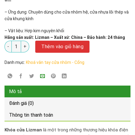
wifi
– Ứng dụng: Chuyên dùng cho cửa nhôm hệ, cửa nhựa lõi thép và
cửa khung kính
– Vật liệu: Hợp kim nguyên khối
Hãng sản xuất:
Lizman – Xuất xứ: China –
Bảo hành: 24 tháng
Khóa cửa nhôm Lizman LM-AL618 số lượng
Thêm vào giỏ hàng
Danh mục:
Khoá vân tay cửa nhôm - Cổng
Mô tả
Đánh giá (0)
Thông tin thanh toán
Khóa cửa Lizman
là một trong những thương hiệu khóa điện