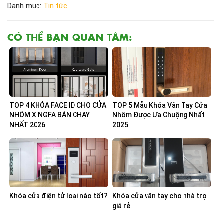
Danh mục:
Tin tức
CÓ THỂ BẠN QUAN TÂM:
TOP 4 KHÓA FACE ID CHO CỬA
TOP 5 Mẫu Khóa Vân Tay Cửa
NHÔM XINGFA BÁN CHẠY
Nhôm Được Ưa Chuộng Nhất
NHẤT 2026
2025
Khóa cửa điện tử loại nào tốt?
Khóa cửa vân tay cho nhà trọ
giá rẻ