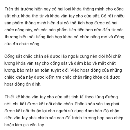
Trên thị trường hiện nay có hai loại khóa thông minh cho cổng
sắt như: khóa thẻ từ và khóa vân tay cho cửa sắt. Có rất nhiều
sản phẩm thông minh hiện đại có thể tích hợp được cả hai
chức năng này, với các sản phẩm tiên tiến hơn nữa đến từ các
thương hiệu nổi tiếng tích hợp khóa có chức năng mở và đóng
cửa đa chức năng.
Cổng sắt chắc chắn sẽ được lắp ngoài cùng nên đòi hỏi chất
lượng khóa vân tay cho cổng sắt và đảm bảo về mặt chất
lượng, bảo mật an toàn tuyệt đối. Việc hoạt động của những
chiếc khóa này được kiểm tra chắc chắn rằng khóa đã được
hoạt động ổn định.
Thiết kế khóa vân tay cho cửa sắt tinh tế theo từng đường
nét, chi tiết được kết nối chắc chắn. Phần khóa vân tay phải
được kết nối thuận lợi cho người sử dụng đảm bảo độ nhận
diện vân tay phải chính xác cao để tránh trường hợp sao chép
hoặc làm giả vân tay.