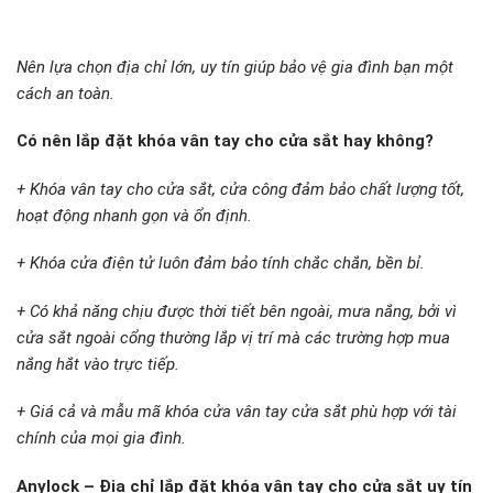
Nên lựa chọn địa chỉ lớn, uy tín giúp bảo vệ gia đình bạn một
cách an toàn.
Có nên lắp đặt khóa vân tay cho cửa sắt hay không?
+ Khóa vân tay cho cửa sắt, cửa công đảm bảo chất lượng tốt,
hoạt động nhanh gọn và ổn định.
+ Khóa cửa điện tử luôn đảm bảo tính chắc chắn, bền bỉ.
+ Có khả năng chịu được thời tiết bên ngoài, mưa nắng, bởi vì
cửa sắt ngoài cổng thường lắp vị trí mà các trường hợp mua
nắng hắt vào trực tiếp.
+ Giá cả và mẫu mã khóa cửa vân tay cửa sắt phù hợp với tài
chính của mọi gia đình.
Anylock – Địa chỉ lắp đặt khóa vân tay cho cửa sắt uy tín