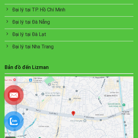
Đại lý tại TP. Hồ Chí Minh
Đại lý tại Đà Nẵng
Đại lý tại Đà Lạt
Đại lý tại Nha Trang
Bản đồ đến Lizman