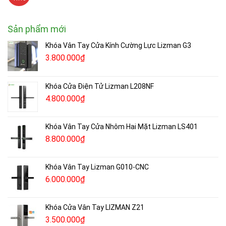
Sản phẩm mới
Khóa Vân Tay Cửa Kính Cường Lực Lizman G3
3.800.000
₫
Khóa Cửa Điện Tử Lizman L208NF
4.800.000
₫
Khóa Vân Tay Cửa Nhôm Hai Mặt Lizman LS401
8.800.000
₫
Khóa Vân Tay Lizman G010-CNC
6.000.000
₫
Khóa Cửa Vân Tay LIZMAN Z21
3.500.000
₫