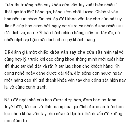
Trên thị trường hiện nay khóa cửa vân tay xuất hiện nhiều “
thật giả lẫn lộn” hàng giả, hàng kém chất lượng. Chính vì vậy,
bạn nên lựa chọn địa chỉ lắp đặt khóa vân tay cho cửa sắt uy
tín sẽ giúp bạn giảm bớt nguy cơ rủi ro và nhận được nhiều ưu
đãi dịch vụ, cam kết bảo hành chính hãng, giấy tờ đầy đủ, có
nhiều dịch vụ hậu mãi dành cho quý khách hàng.
Để đánh giá một chiếc
khóa vân tay cho cửa sắt
hiện tại vô
cùng hợp lý, trước khi các dòng khóa thông minh mới xuất hiện
thì thực sự khá đắt và rất ít sự lựa chọn cho khách hàng. Khi
công nghệ ngày càng được cải tiến, đời sống con người ngày
một nâng cao thì giá thành khóa vân tay cho cổng sắt hiện nay
lại vô cùng cạnh tranh.
Nếu để ngôi nhà của bạn được đẹp hơn, đảm bảo an toàn
tuyệt đối, tài sản và tính mạng của gia đình được an toàn hơn
lựa chọn khóa vân tay cho cửa sắt lại trở thành vấn đề không
còn đắn đo.