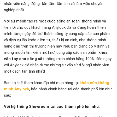
nhân viên năng động, tận tâm tận tình và làm việc chuyên
nghiệp nhất.
Với sứ mệnh tạo ra một cuộc sống an toàn, thông minh và
tiện lợi cho quý khách hàng Anylock đã và đang hoàn thiện
mình từng ngày để trở thành công ty cung cấp các sản phẩm
và dịch vụ lắp khóa điện tử, thiết bị an ninh, nhà thông minh
hàng đầu trên thị trường hiện nay. Nếu bạn đang có ý định và
mong muốn tìm kiếm một nơi cung cấp các sản phẩm
khóa
vân tay cho cổng sắt
thông minh chính hãng 100% đến ngay
với Anylock để nhận được những tư vấn từ đội ngũ nhân viên
một cách tận tình nhất!
Bạn có thể tham khảo địa chỉ mua hàng tại
khóa cửa thông
minh Anylock
, bảo hành chính hãng tại các thành phố lớn như
sau:
Với hệ thống Showroom tại các thành phố lớn như: