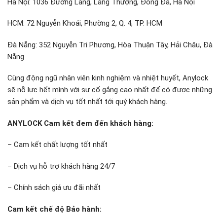
Hà Nội: 1036 Đường Láng, Láng Thượng, Đống Đa, Hà Nội
HCM: 72 Nguyễn Khoái, Phường 2, Q. 4, TP. HCM
Đà Nẵng: 352 Nguyễn Tri Phương, Hòa Thuận Tây, Hải Châu, Đà
Nẵng
Cùng động ngũ nhân viên kinh nghiệm và nhiệt huyết, Anylock
sẽ nỗ lực hết mình với sự cố gắng cao nhất để có được những
sản phẩm và dịch vụ tốt nhất tới quý khách hàng.
ANYLOCK Cam kết đem đến khách hàng:
– Cam kết chất lượng tốt nhất
– Dịch vụ hỗ trợ khách hàng 24/7
– Chính sách giá ưu đãi nhất
Cam kết chế độ Bảo hành: