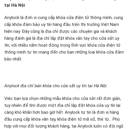
tại Hà Nội
Anylock là đơn vị cung cấp khóa cửa điện tử thông minh, cung
cấp khóa đảm bảo uy tín hàng đầu trên thị trường Việt Nam
hiện nay. Đây cũng là địa chỉ được các chuyên gia và khách
hàng đánh giá là địa chỉ lắp đặt khóa vân tay cho cửa sắt uy
tín, với nhiều năm hoạt động trong lĩnh vực khóa cửa điện tử
thông minh tự tin mang đến cho bạn những loại khóa cửa đảm
bảo nhất.
Anylock địa chỉ bán khóa cho cửa sắt uy tín tại Hà Nội.
Việc bạn lựa chọn những mẫu khóa cho cửa sắt rất đơn giản,
tuy nhiên để tìm được một địa chỉ lắp đặt khóa cửa uy tín lại
càng khó khăn hơn bao giờ hết. Anylock tự tin là đơn vị hàng
đầu cung cấp khóa vân tay, khóa điện tử mã số, thẻ từ… Phù
hợp với mọi đối tượng khách hàng, tại Anylock luôn có đội ngũ