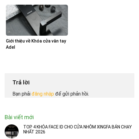
Giới thiệu về Khóa cửa vân tay
Adel
Trả lời
Bạn phải
đăng nhập
để gửi phản hồi.
Bài viết mới
TOP 4 KHÓA FACE ID CHO CỬA NHÔM XINGFA BÁN CHẠY
NHẤT 2026