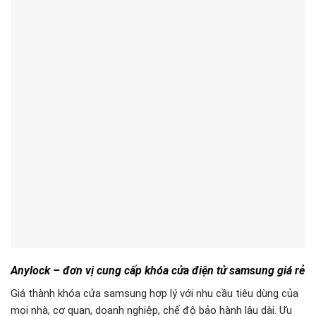
Khóa cửa điện tử loại nào tốt?
Khóa cửa vân tay cho nhà trọ
giá rẻ
Giới thiệu về Khóa cửa vân tay
Adel
Trả lời