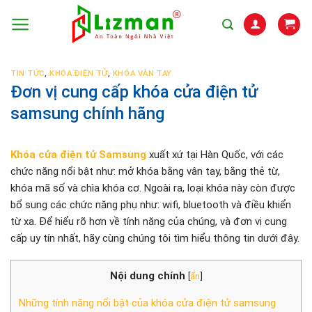
Skip
to
content
TIN TỨC
,
KHÓA ĐIỆN TỬ
,
KHÓA VÂN TAY
Đơn vị cung cấp khóa cửa điện tử
samsung chính hãng
Khóa cửa điện tử Samsung
xuất xứ tại Hàn Quốc, với các
chức năng nổi bật như: mở khóa bằng vân tay, bằng thẻ từ,
khóa mã số và chìa khóa cơ. Ngoài ra, loại khóa này còn được
bổ sung các chức năng phụ như: wifi, bluetooth và điều khiển
từ xa. Để hiểu rõ hơn về tính năng của chúng, và đơn vị cung
cấp uy tín nhất, hãy cùng chúng tôi tìm hiểu thông tin dưới đây.
Nội dung chính
[
ẩn
]
Những tính năng nổi bật của khóa cửa điện tử samsung