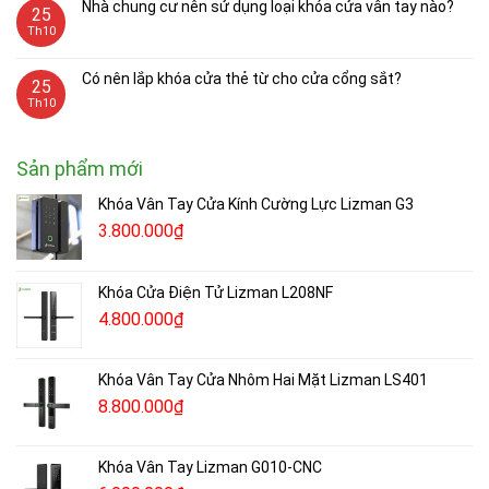
Nhà chung cư nên sử dụng loại khóa cửa vân tay nào?
25
Th10
Có nên lắp khóa cửa thẻ từ cho cửa cổng sắt?
25
Th10
Sản phẩm mới
Khóa Vân Tay Cửa Kính Cường Lực Lizman G3
3.800.000
₫
Khóa Cửa Điện Tử Lizman L208NF
4.800.000
₫
Khóa Vân Tay Cửa Nhôm Hai Mặt Lizman LS401
8.800.000
₫
Khóa Vân Tay Lizman G010-CNC