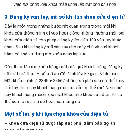
Việc lựa chọn loại khóa mẫu khóa lắp đặt cho phù hợp.
3. Đăng ký vân tay, mã số khi lắp khóa cửa điện tử
Đây là một trong những bước rất quan trọng trong mỗi khi
khóa cửa thông minh đi vào hoạt động, thông thường mỗi loại
khóa cửa điện tử cho phép đăng ký lên đến 100 vân tay khác
nhau. Sau khi đăng ký mã vân tay cho máy chủ và quý khách
hàng có thể sử dụng mở khóa ngay lập tức.
Còn thao tác mở khóa bằng mật mã, quý khách hàng đăng ký
số mật mã thực + số mã ảo để đánh lừa kẻ gian. Ví dụ như:
Mật khẩu chính là 2345 + 34567 những số phía sau có thể thay
đổi tùy theo quý khách hàng mà cửa vẫn có thể mở. Nếu như
quý khách hàng muốn xóa mật khẩu cho khóa cửa điện tử có
thể xóa tất cả mã số hoặc xóa từng số.
Một số lưu ý khi lựa chọn khóa cửa điện tử
– Khóa cửa điện tử được lắp đặt phải đảm bảo độ an