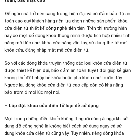
toàn, bảo mật cao
Để ngôi nhà trở nên sang trọng, hiện đại và có đảm bảo độ an
toàn cao quý khách hàng nên lựa chọn những sản phẩm khóa
cửa điện tử thiết kế công nghệ tiên tiến. Trên thị trường hiện
nay có một số dòng khóa thông minh được tích hợp nhiều tính
năng một lúc như: khóa cửa bằng vân tay, sử dụng thẻ từ mở
khóa cửa, đăng nhập mật mã cửa điện tử.
So với các dòng khóa truyền thống các loại khóa cửa điện tử
được thiết kế hiện đại, bảo đảm an toàn tuyệt đối giúp kẻ gian
không thể đột nhập bẻ khóa hoặc phá khóa như trước đây.
Ngược lại, dòng khóa cửa điện tử cao cấp còn có khả năng
báo trộm ở mọi lúc mọi nơi.
– Lắp đặt khóa cửa điện tử loại dễ sử dụng
Một trong những điều khiến không ít người dùng ái ngại khi sử
dụng đồ công nghệ là không biết cách sử dụng ngay cả sử
dụng khóa cửa điện tử cũng vậy. Tuy nhiên, riêng dòng khóa