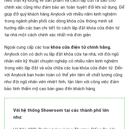
hiểu thật kỹ lưỡng về sản phẩm và cách lắp đặt ra sao cho
chính xác cũng như đảm bảo an toàn tuyệt đối khi sử dụng. Để
giúp đỡ quý khách hàng Anylock với nhiều năm kinh nghiệm
trong ngành phân phối các dòng khóa cửa thông minh sẽ
hướng dẫn các bạn chi tiết từ cách lắp đặt khóa cửa điện tử
tại nhà một cách chính xác nhất mà đơn giản.
Ngoài cung cấp các loại
khóa cửa điện tử chính hãng
,
Anylock còn có dịch vụ lắp đặt khóa cửa tại nhà, với đội ngũ
nhân viên kỹ thuật chuyên nghiệp có nhiều năm kinh nghiệm
trong việc lắp đặt và sửa chữa các loại khóa cửa điện tử. Đến
với Anylock bạn hoàn toàn có thể yên tâm về chất lượng cũng
như đội ngũ nhân viên nhiệt tình, tận tâm với công việc đảm
bảo tính thẩm mỹ cao bàn giao đến khách hàng.
Với hệ thống Showroom tại các thành phố lớn
như: