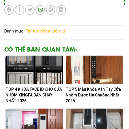
Danh mục:
Tin tức
Khóa điện tử
CÓ THỂ BẠN QUAN TÂM:
TOP 4 KHÓA FACE ID CHO CỬA
TOP 5 Mẫu Khóa Vân Tay Cửa
NHÔM XINGFA BÁN CHẠY
Nhôm Được Ưa Chuộng Nhất
NHẤT 2026
2025