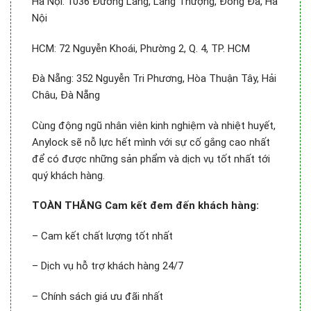
Hà Nội: 1036 Đường Láng, Láng Thượng, Đống Đa, Hà
Nội
HCM: 72 Nguyễn Khoái, Phường 2, Q. 4, TP. HCM
Đà Nẵng: 352 Nguyễn Tri Phương, Hòa Thuận Tây, Hải
Châu, Đà Nẵng
Cùng động ngũ nhân viên kinh nghiệm và nhiệt huyết,
Anylock sẽ nỗ lực hết mình với sự cố gắng cao nhất
để có được những sản phẩm và dịch vụ tốt nhất tới
quý khách hàng.
TOÀN THẮNG Cam kết đem đến khách hàng:
– Cam kết chất lượng tốt nhất
– Dịch vụ hỗ trợ khách hàng 24/7
– Chính sách giá ưu đãi nhất