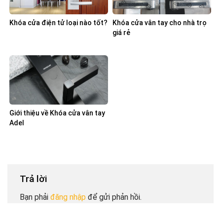
Khóa cửa điện tử loại nào tốt?
Khóa cửa vân tay cho nhà trọ
giá rẻ
Giới thiệu về Khóa cửa vân tay
Adel
Trả lời
Bạn phải
đăng nhập
để gửi phản hồi.