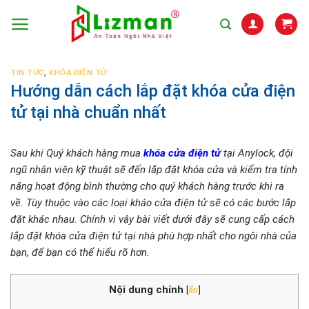
Skip
to
content
TIN TỨC
,
KHÓA ĐIỆN TỬ
Hướng dẫn cách lắp đặt khóa cửa điện
tử tại nhà chuẩn nhất
Sau khi Quý khách hàng mua
khóa cửa điện tử
tại Anylock, đội
ngũ nhân viên kỹ thuật sẽ đến lắp đặt khóa cửa và kiểm tra tính
năng hoạt động bình thường cho quý khách hàng trước khi ra
về. Tùy thuộc vào các loại kháo cửa điện tử sẽ có các bước lắp
đặt khác nhau. Chính vì vậy bài viết dưới đây sẽ cung cấp cách
lắp đặt khóa cửa điện tử tại nhà phù hợp nhất cho ngôi nhà của
bạn, để bạn có thể hiểu rõ hơn.
Nội dung chính
[
ẩn
]