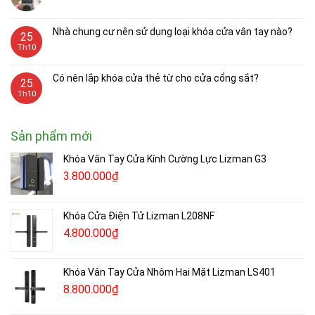
Nhà chung cư nên sử dụng loại khóa cửa vân tay nào?
25
Th10
Có nên lắp khóa cửa thẻ từ cho cửa cổng sắt?
25
Th10
Sản phẩm mới
Khóa Vân Tay Cửa Kính Cường Lực Lizman G3
3.800.000
₫
Khóa Cửa Điện Tử Lizman L208NF
4.800.000
₫
Khóa Vân Tay Cửa Nhôm Hai Mặt Lizman LS401
8.800.000
₫