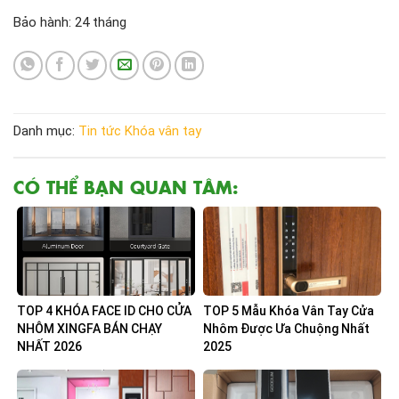
Bảo hành: 24 tháng
Danh mục:
Tin tức
Khóa vân tay
CÓ THỂ BẠN QUAN TÂM:
TOP 4 KHÓA FACE ID CHO CỬA
TOP 5 Mẫu Khóa Vân Tay Cửa
NHÔM XINGFA BÁN CHẠY
Nhôm Được Ưa Chuộng Nhất
NHẤT 2026
2025