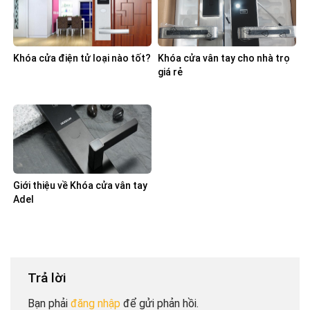
Khóa cửa điện tử loại nào tốt?
Khóa cửa vân tay cho nhà trọ
giá rẻ
Giới thiệu về Khóa cửa vân tay
Adel
Trả lời
Bạn phải
đăng nhập
để gửi phản hồi.