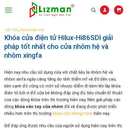
Skip
to
content
TIN TỨC
,
KHÓA VÂN TAY
Khóa cửa điện tử Hilux-Hi86SDl giải
pháp tốt nhất cho cửa nhôm hệ và
nhôm xingfa
Hiện nay nhu cầu sử dụng cửa với chất liệu là nhôm hệ và
nhôm xinfa ngày càng tăng do tính thẩm mĩ và độ bền cao,
bên cạnh đó cũng có một số nhược điểm đi kèm khi lắp khóa
điện tử bởi vì đố cửa bé không đáp ứng đủ tiêu chuẩn kĩ thuật
của các dòng khóa trên thị trương hiện nay. Nên giải pháp các
dòng
khóa vân tay cửa nhôm
đã và đang được phát triển
nhiều hơn trên thị trường
khóa cửa thông minh
hiện nay.
Để đáp ứng được nhu cầu của người sử dụng hiện nay trên thị