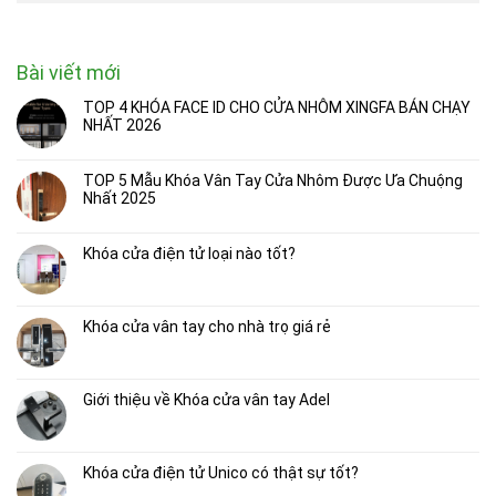
Bài viết mới
TOP 4 KHÓA FACE ID CHO CỬA NHÔM XINGFA BÁN CHẠY
NHẤT 2026
TOP 5 Mẫu Khóa Vân Tay Cửa Nhôm Được Ưa Chuộng
Nhất 2025
Khóa cửa điện tử loại nào tốt?
Khóa cửa vân tay cho nhà trọ giá rẻ
Giới thiệu về Khóa cửa vân tay Adel
Khóa cửa điện tử Unico có thật sự tốt?