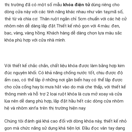
thị trường đã có một số mẫu
khóa điện tử
dùng riêng cho
dòng cửa này với các tính năng khác nhau như vân tay,mã số,
thẻ từ và chìa cơ. Thân ruột ngắn chỉ 5cm chuẩn với các hệ cử
nhôm nên dễ dàng lắp đặt.Thiết kế nhỏ gọn với 4 màu: đen,
bạc, vàng, vàng hồng. Khách hàng dễ dàng chọn lựa màu sắc
khóa phù hợp với cửa nhà mình.
Với thiết kế chắc chắn, chất liệu khóa được làm bằng hợp kim
đúc nguyên khối. Có khả năng chống nước tốt, chịu được độ
ẩm cao, có thể lắp ở những nơi gần biển hay có thể lắp được
cho cửa cổng hay bị mưa hắt vào do mái che thấp, với thiết kế
thông minh và hỗ trợ 2 loại ruột khóa là cưa mở xoay và cửa
lùa nên dễ dang phù hợp, lắp đặt hầu hết các dòng cửa nhôm
hệ và nhôm xinfa trên thị trường hiện nay.
Chúng tôi đánh giá khá cao đối với dòng khóa này, thiết kế nhỏ
gọn mà chức năng sử dụng khá tiện lợi. Đầu đọc vân tay dạng