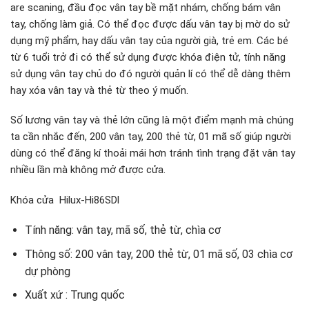
are scaning, đầu đọc vân tay bề mặt nhám, chống bám vân
tay, chống làm giả. Có thể đọc được dấu vân tay bị mờ do sử
dụng mỹ phẩm, hay dấu vân tay của người già, trẻ em. Các bé
từ 6 tuổi trở đi có thể sử dụng được khóa điện tử, tính năng
sử dụng vân tay chủ do đó người quản lí có thể dễ dàng thêm
hay xóa vân tay và thẻ từ theo ý muốn.
Số lương vân tay và thẻ lớn cũng là một điểm mạnh mà chúng
ta cần nhắc đến, 200 vân tay, 200 thẻ từ, 01 mã số giúp người
dùng có thể đăng kí thoải mái hơn tránh tình trạng đặt vân tay
nhiều lần mà không mở được cửa.
Khóa cửa Hilux-Hi86SDl
Tính năng: vân tay, mã số, thẻ từ, chìa cơ
Thông số: 200 vân tay, 200 thẻ từ, 01 mã số, 03 chìa cơ
dự phòng
Xuất xứ : Trung quốc