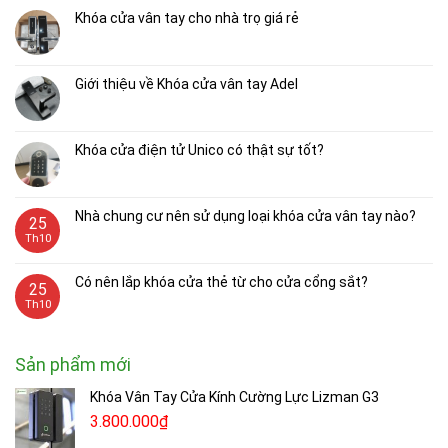
Khóa cửa vân tay cho nhà trọ giá rẻ
Giới thiệu về Khóa cửa vân tay Adel
Khóa cửa điện tử Unico có thật sự tốt?
Nhà chung cư nên sử dụng loại khóa cửa vân tay nào?
25
Th10
Có nên lắp khóa cửa thẻ từ cho cửa cổng sắt?
25
Th10
Sản phẩm mới
Khóa Vân Tay Cửa Kính Cường Lực Lizman G3
3.800.000
₫