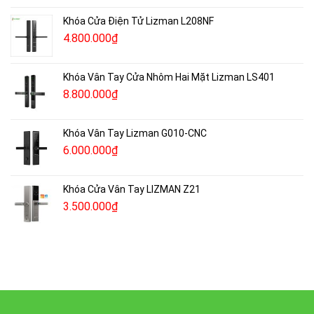
Khóa Cửa Điện Tử Lizman L208NF
4.800.000
₫
Khóa Vân Tay Cửa Nhôm Hai Mặt Lizman LS401
8.800.000
₫
Khóa Vân Tay Lizman G010-CNC
6.000.000
₫
Khóa Cửa Vân Tay LIZMAN Z21
3.500.000
₫