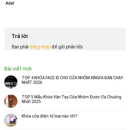
Adel
Trả lời
Bạn phải
đăng nhập
để gửi phản hồi.
Bài viết mới
TOP 4 KHÓA FACE ID CHO CỬA NHÔM XINGFA BÁN CHẠY
NHẤT 2026
TOP 5 Mẫu Khóa Vân Tay Cửa Nhôm Được Ưa Chuộng
Nhất 2025
Khóa cửa điện tử loại nào tốt?