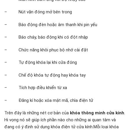
– Nút vặn đóng mở bên trong
– Báo động đèn hoặc âm thanh khi pin yếu
– Báo cháy, báo động khi có đột nhập
– Chức năng khôi phục bộ nhớ cài đặt
– Tự động khóa lại khi cửa đóng
– Chế độ khóa tự động hay khóa tay
– Tích hợp điều khiển từ xa
– Đăng kí hoặc xóa mật mã, chìa điện tử
Trên đây là những nét cơ bản của
khóa thông minh cửa kính
.
Hi vọng nó sẽ giúp ích phần nào cho những ai quan tâm và
đang có ý định sử dụng khóa điện tử cửa kính.Mỗi loại khóa