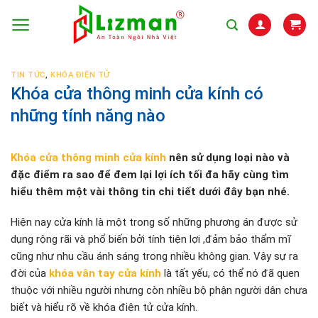
Skip
to
content
TIN TỨC
,
KHÓA ĐIỆN TỬ
Khóa cửa thông minh cửa kính có
những tính năng nào
Khóa cửa thông minh cửa kính
nên sử dụng loại nào và
đặc điểm ra sao để đem lại lợi ích tối đa hãy cùng tìm
hiểu thêm một vài thông tin chi tiết dưới đây bạn nhé.
Hiện nay cửa kính là một trong số những phương án được sử
dụng rộng rãi và phổ biến bởi tính tiện lợi ,đảm bảo thẩm mĩ
cũng như nhu cầu ánh sáng trong nhiều không gian. Vậy sự ra
đời của
khóa vân tay cửa kính
là tất yếu, có thể nó đã quen
thuộc với nhiều người nhưng còn nhiều bộ phận người dân chưa
biết và hiểu rõ về khóa điện tử cửa kính.