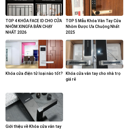
TOP 4 KHÓA FACE ID CHO CỬA
TOP 5 Mẫu Khóa Vân Tay Cửa
NHÔM XINGFA BÁN CHẠY
Nhôm Được Ưa Chuộng Nhất
NHẤT 2026
2025
Khóa cửa điện tử loại nào tốt?
Khóa cửa vân tay cho nhà trọ
giá rẻ
Giới thiệu về Khóa cửa vân tay