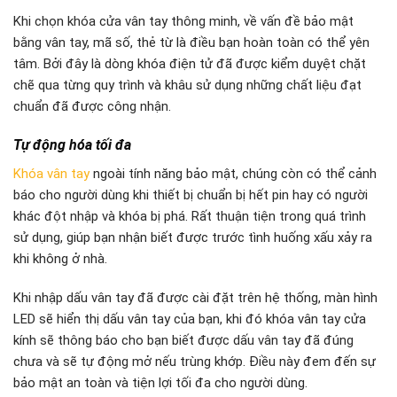
Khi chọn khóa cửa vân tay thông minh, về vấn đề bảo mật
bằng vân tay, mã số, thẻ từ là điều bạn hoàn toàn có thể yên
tâm. Bởi đây là dòng khóa điện tử đã được kiểm duyệt chặt
chẽ qua từng quy trình và khâu sử dụng những chất liệu đạt
chuẩn đã được công nhận.
Tự động hóa tối đa
Khóa vân tay
ngoài tính năng bảo mật, chúng còn có thể cảnh
báo cho người dùng khi thiết bị chuẩn bị hết pin hay có người
khác đột nhập và khóa bị phá. Rất thuận tiện trong quá trình
sử dụng, giúp bạn nhận biết được trước tình huống xấu xảy ra
khi không ở nhà.
Khi nhập dấu vân tay đã được cài đặt trên hệ thống, màn hình
LED sẽ hiển thị dấu vân tay của bạn, khi đó khóa vân tay cửa
kính sẽ thông báo cho bạn biết được dấu vân tay đã đúng
chưa và sẽ tự động mở nếu trùng khớp. Điều này đem đến sự
bảo mật an toàn và tiện lợi tối đa cho người dùng.