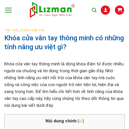
Skip
to
content
TIN TỨC
,
KHÓA VÂN TAY
Khóa cửa vân tay thông minh có những
tính năng ưu việt gì?
Khóa cửa vân tay thông minh là dòng khóa điện tử được nhiều
người ưa chuộng và tin dùng trong thời gian gần đây. Nhờ
những tính năng ưu việt nổi trội của khóa vân tay mà cuộc
sống và công việc của con người trở nên tiện lợi, hiện đại và
sang trọng hơn. Để tìm hiểu chi tiết hơn về tính năng của khóa
vân tay cao cấp này, hãy cùng chúng tôi theo dõi thông tin qua
nội dung bài viết dưới đây.
Nội dung chính
[
ẩn
]