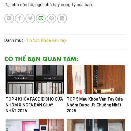
đại cho căn hộ, ngôi nhà hay công ty của bạn.
Danh mục:
Tin tức
Khóa vân tay
CÓ THỂ BẠN QUAN TÂM:
TOP 4 KHÓA FACE ID CHO CỬA
TOP 5 Mẫu Khóa Vân Tay Cửa
NHÔM XINGFA BÁN CHẠY
Nhôm Được Ưa Chuộng Nhất
NHẤT 2026
2025