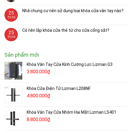
Nhà chung cư nên sử dụng loại khóa cửa vân tay nào?
25
Th10
Có nên lắp khóa cửa thẻ từ cho cửa cổng sắt?
25
Th10
Sản phẩm mới
Khóa Vân Tay Cửa Kính Cường Lực Lizman G3
3.800.000
₫
Khóa Cửa Điện Tử Lizman L208NF
4.800.000
₫
Khóa Vân Tay Cửa Nhôm Hai Mặt Lizman LS401
8.800.000
₫