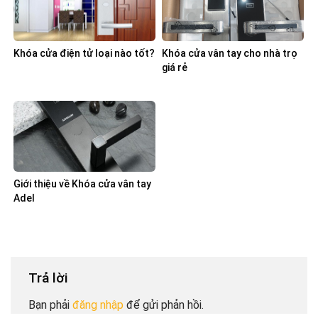
Khóa cửa điện tử loại nào tốt?
Khóa cửa vân tay cho nhà trọ
giá rẻ
Giới thiệu về Khóa cửa vân tay
Adel
Trả lời
Bạn phải
đăng nhập
để gửi phản hồi.