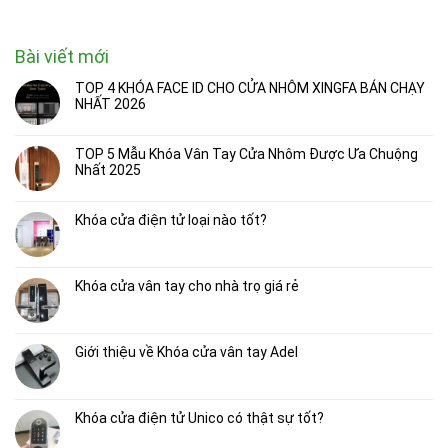
Bài viết mới
TOP 4 KHÓA FACE ID CHO CỬA NHÔM XINGFA BÁN CHẠY
NHẤT 2026
TOP 5 Mẫu Khóa Vân Tay Cửa Nhôm Được Ưa Chuộng
Nhất 2025
Khóa cửa điện tử loại nào tốt?
Khóa cửa vân tay cho nhà trọ giá rẻ
Giới thiệu về Khóa cửa vân tay Adel
Khóa cửa điện tử Unico có thật sự tốt?