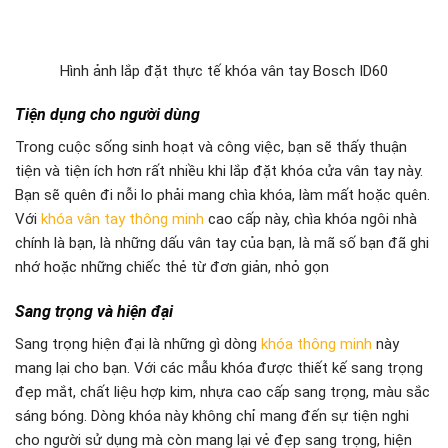
Hình ảnh lắp đặt thực tế khóa vân tay Bosch ID60
Tiện dụng cho người dùng
Trong cuộc sống sinh hoạt và công việc, bạn sẽ thấy thuận
tiện và tiện ích hơn rất nhiều khi lắp đặt khóa cửa vân tay này.
Bạn sẽ quên đi nỗi lo phải mang chìa khóa, làm mất hoặc quên.
Với
khóa vân tay thông minh
cao cấp này, chìa khóa ngôi nhà
chính là bạn, là những dấu vân tay của bạn, là mã số bạn đã ghi
nhớ hoặc những chiếc thẻ từ đơn giản, nhỏ gọn
Sang trọng và hiện đại
Sang trọng hiện đại là những gì dòng
khóa thông minh
này
mang lại cho bạn. Với các mẫu khóa được thiết kế sang trọng
đẹp mắt, chất liệu hợp kim, nhựa cao cấp sang trọng, màu sắc
sáng bóng. Dòng khóa này không chỉ mang đến sự tiện nghi
cho người sử dụng mà còn mang lại vẻ đẹp sang trọng, hiện