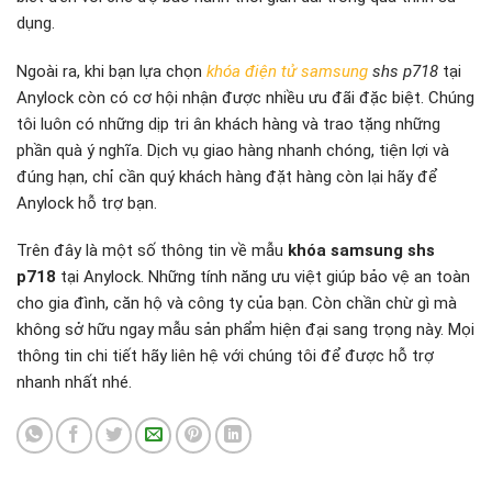
dụng.
Ngoài ra, khi bạn lựa chọn
khóa điện tử samsung
shs p718
tại
Anylock còn có cơ hội nhận được nhiều ưu đãi đặc biệt. Chúng
tôi luôn có những dịp tri ân khách hàng và trao tặng những
phần quà ý nghĩa. Dịch vụ giao hàng nhanh chóng, tiện lợi và
đúng hạn, chỉ cần quý khách hàng đặt hàng còn lại hãy để
Anylock hỗ trợ bạn.
Trên đây là một số thông tin về mẫu
khóa samsung shs
p718
tại Anylock. Những tính năng ưu việt giúp bảo vệ an toàn
cho gia đình, căn hộ và công ty của bạn. Còn chần chừ gì mà
không sở hữu ngay mẫu sản phẩm hiện đại sang trọng này. Mọi
thông tin chi tiết hãy liên hệ với chúng tôi để được hỗ trợ
nhanh nhất nhé.