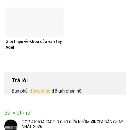
Giới thiệu về Khóa cửa vân tay
Adel
Trả lời
Bạn phải
đăng nhập
để gửi phản hồi.
Bài viết mới
TOP 4 KHÓA FACE ID CHO CỬA NHÔM XINGFA BÁN CHẠY
NHẤT 2026