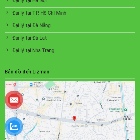
Đại lý tại Hà Nội
Đại lý tại TP. Hồ Chí Minh
Đại lý tại Đà Nẵng
Đại lý tại Đà Lạt
Đại lý tại Nha Trang
Bản đồ đến Lizman