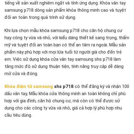
tiếng về sản xuất nghiêm ngặt và tính ứng dụng. Khóa vân tay
samsung p718 dòng sản phẩm khóa thông minh cao và tuyệt
đối an toàn trong quá trình sử dụng.
Khi lựa chọn mẫu khóa samsung p718 cho căn hộ chung cư
hay công ty vừa và nhỏ, với kiểu dáng thiết kế sang trọng, thẩm
mỹ và tuyệt đối an toàn bạn có thể an tâm ra ngoài. Mẫu sản
phẩm này phù hợp với mọi lứa tuổi từ người già cho đến trẻ
em. Việc sử dụng khóa cửa vân tay samsung shs p718 làm
tăng mức độ sử dụng thuận tiện, tính năng truy cập dễ dàng
mở cửa và đóng.
Khóa điện tử samsung
shs p718
có thể đăng ký và nhận 100
dấu vân tay, Mẫu khóa cửa thông minh an toàn không chỉ phù
hợp với gia đình, căn hộ chung cư, mà còn có thể được sử
dụng cho các công ty vừa và nhỏ, giá cả hợp lý phù hợp nhu
cầu tiêu dùng.