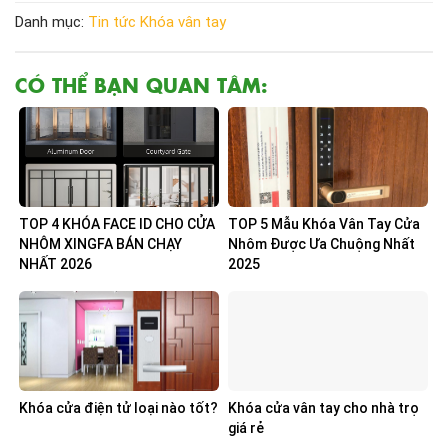
Danh mục:
Tin tức
Khóa vân tay
CÓ THỂ BẠN QUAN TÂM:
TOP 4 KHÓA FACE ID CHO CỬA
TOP 5 Mẫu Khóa Vân Tay Cửa
NHÔM XINGFA BÁN CHẠY
Nhôm Được Ưa Chuộng Nhất
NHẤT 2026
2025
Khóa cửa điện tử loại nào tốt?
Khóa cửa vân tay cho nhà trọ
giá rẻ