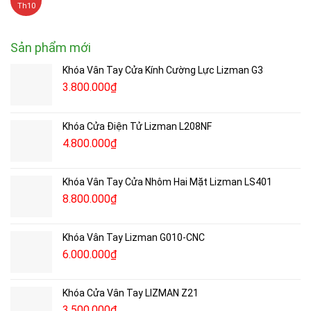
Th10
Sản phẩm mới
Khóa Vân Tay Cửa Kính Cường Lực Lizman G3
3.800.000
₫
Khóa Cửa Điện Tử Lizman L208NF
4.800.000
₫
Khóa Vân Tay Cửa Nhôm Hai Mặt Lizman LS401
8.800.000
₫
Khóa Vân Tay Lizman G010-CNC
6.000.000
₫
Khóa Cửa Vân Tay LIZMAN Z21
3.500.000
₫