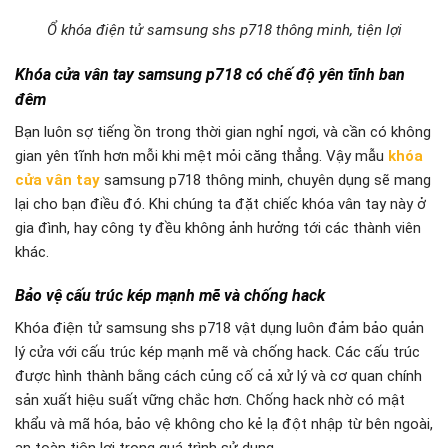
Ổ khóa điện tử samsung shs p718 thông minh, tiện lợi
Khóa cửa vân tay samsung p718 có chế độ yên tĩnh ban
đêm
Bạn luôn sợ tiếng ồn trong thời gian nghỉ ngơi, và cần có không
gian yên tĩnh hơn mỗi khi mệt mỏi căng thẳng. Vậy mẫu
khóa
cửa vân tay
samsung p718 thông minh, chuyên dụng sẽ mang
lại cho bạn điều đó. Khi chúng ta đặt chiếc khóa vân tay này ở
gia đình, hay công ty đều không ảnh hưởng tới các thành viên
khác.
Bảo vệ cấu trúc kép mạnh mẽ và chống hack
Khóa điện tử samsung shs p718 vật dụng luôn đảm bảo quản
lý cửa với cấu trúc kép mạnh mẽ và chống hack. Các cấu trúc
được hình thành bằng cách củng cố cả xử lý và cơ quan chính
sản xuất hiệu suất vững chắc hơn. Chống hack nhờ có mật
khẩu và mã hóa, bảo vệ không cho kẻ lạ đột nhập từ bên ngoài,