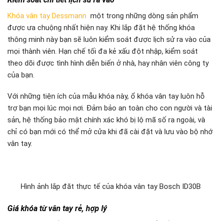
Khóa vân tay Dessmann
một trong những dòng sản phẩm
được ưa chuộng nhất hiện nay. Khi lắp đặt hệ thống khóa
thông minh này bạn sẽ luôn kiểm soát được lịch sử ra vào của
mọi thành viên. Hạn chế tối đa kẻ xấu đột nhập, kiểm soát
theo dõi được tình hình diễn biến ở nhà, hay nhân viên công ty
của bạn.
Với những tiện ích của mẫu khóa này, ổ khóa vân tay luôn hỗ
trợ bạn mọi lúc mọi nơi. Đảm bảo an toàn cho con người và tài
sản, hệ thống bảo mật chính xác khó bị lộ mã số ra ngoài, và
chỉ có bạn mới có thể mở cửa khi đã cài đặt và lưu vào bộ nhớ
vân tay.
Hình ảnh lắp đăt thực tế của khóa vân tay Bosch ID30B
Giá khóa từ vân tay rẻ, hợp lý