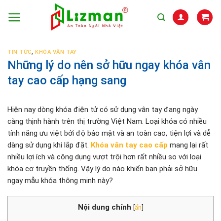
Skip
to
content
TIN TỨC
,
KHÓA VÂN TAY
Những lý do nên sở hữu ngay khóa vân
tay cao cấp hạng sang
Hiện nay dòng khóa điện tử có sử dụng vân tay đang ngày
càng thịnh hành trên thị trường Việt Nam. Loại khóa có nhiều
tính năng ưu việt bởi độ bảo mật và an toàn cao, tiện lợi và dễ
dàng sử dụng khi lắp đặt.
Khóa vân tay cao cấp
mang lại rất
nhiều lợi ích và công dụng vượt trội hơn rất nhiều so với loại
khóa cơ truyền thống. Vậy lý do nào khiến bạn phải sở hữu
ngay mẫu khóa thông minh này?
Nội dung chính
[
ẩn
]