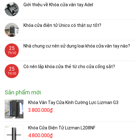
Giới thiệu về Khóa cửa vân tay Adel
Khóa cửa điện tử Unico có thật sự tốt?
Nhà chung cư nên sử dụng loại khóa cửa vân tay nào?
25
Th10
Có nên lắp khóa cửa thẻ từ cho cửa cổng sắt?
25
Th10
Sản phẩm mới
Khóa Vân Tay Cửa Kính Cường Lực Lizman G3
3.800.000
₫
Khóa Cửa Điện Tử Lizman L208NF
4.800.000
₫