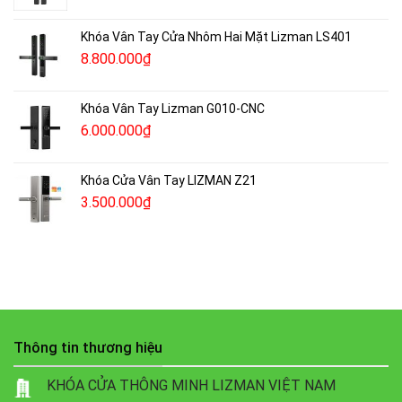
Khóa Vân Tay Cửa Nhôm Hai Mặt Lizman LS401
8.800.000
₫
Khóa Vân Tay Lizman G010-CNC
6.000.000
₫
Khóa Cửa Vân Tay LIZMAN Z21
3.500.000
₫
Thông tin thương hiệu
KHÓA CỬA THÔNG MINH LIZMAN VIỆT NAM