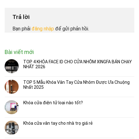
Trả lời
Bạn phải
đăng nhập
để gửi phản hồi.
Bài viết mới
TOP 4 KHÓA FACE ID CHO CỬA NHÔM XINGFA BÁN CHẠY
NHẤT 2026
TOP 5 Mẫu Khóa Vân Tay Cửa Nhôm Được Ưa Chuộng
Nhất 2025
Khóa cửa điện tử loại nào tốt?
Khóa cửa vân tay cho nhà trọ giá rẻ