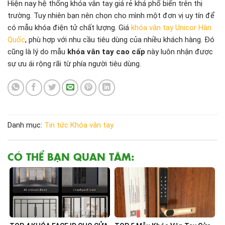
Hiện nay hệ thống khóa vân tay giá rẻ khá phổ biến trên thị
trường. Tuy nhiên bạn nên chọn cho mình một đơn vị uy tín để
có mẫu khóa điện tử chất lượng. Giá
khóa vân tay Unicor Hàn
Quốc
, phù hợp với nhu cầu tiêu dùng của nhiều khách hàng. Đó
cũng là lý do mẫu
khóa vân tay cao cấp
này luôn nhận được
sự ưu ái rộng rãi từ phía người tiêu dùng.
Danh mục:
Tin tức
Khóa vân tay
CÓ THỂ BẠN QUAN TÂM: