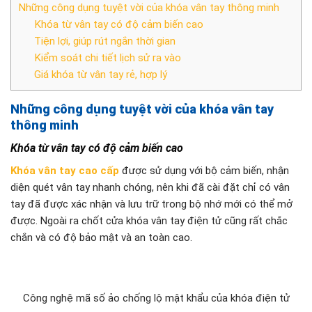
Những công dụng tuyệt vời của khóa vân tay thông minh
Khóa từ vân tay có độ cảm biến cao
Tiện lợi, giúp rút ngắn thời gian
Kiểm soát chi tiết lịch sử ra vào
Giá khóa từ vân tay rẻ, hợp lý
Những công dụng tuyệt vời của khóa vân tay
thông minh
Khóa từ vân tay có độ cảm biến cao
Khóa vân tay cao cấp
được sử dụng với bộ cảm biến, nhận
diện quét vân tay nhanh chóng, nên khi đã cài đặt chỉ có vân
tay đã được xác nhận và lưu trữ trong bộ nhớ mới có thể mở
được. Ngoài ra chốt cửa khóa vân tay điện tử cũng rất chắc
chắn và có độ bảo mật và an toàn cao.
Công nghệ mã số ảo chống lộ mật khẩu của khóa điện tử