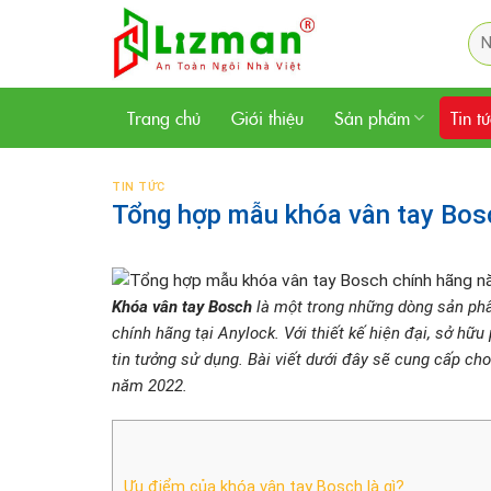
Skip
Tì
to
kiế
content
Trang chủ
Giới thiệu
Sản phẩm
Tin t
TIN TỨC
Tổng hợp mẫu khóa vân tay Bos
Khóa vân tay Bosch
là một trong những dòng sản ph
chính hãng tại Anylock. Với thiết kế hiện đại, sở 
tin tưởng sử dụng. Bài viết dưới đây sẽ cung cấp ch
năm 2022.
Ưu điểm của khóa vân tay Bosch là gì?