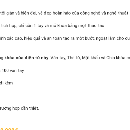
tối giản và hiện đại, vẻ đẹp hoàn hảo của công nghệ và nghệ thuật
 tích hợp, chỉ cần 1 tay và mở khóa bằng một thao tác
ính xác cao, hiệu quả và an toàn tạo ra một bước ngoặt làm cho c
òng
khóa cửa điện tử này
: Vân tay, Thẻ từ, Mật khẩu và Chìa khóa c
 100 vân tay
đi kèm.
rường hợp cần thiết.