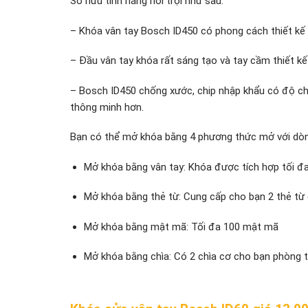
Sở hữu tính năng nổi trội như sau:
– Khóa vân tay Bosch ID450 có phong cách thiết kế 
– Đầu vân tay khóa rất sáng tạo và tay cầm thiết kế
– Bosch ID450 chống xước, chip nhập khẩu có độ ch
thông minh hơn.
Bạn có thể mở khóa bằng 4 phương thức mở với d
Mở khóa bằng vân tay: Khóa được tích hợp tối đa
Mở khóa bằng thẻ từ: Cung cấp cho bạn 2 thẻ từ 
Mở khóa bằng mật mã: Tối đa 100 mật mã
Mở khóa bằng chìa: Có 2 chìa cơ cho bạn phòng t