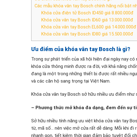
Các mẫu khóa vân tay Bosch chính hãng nổi bật n
Khóa cửa điện tử Bosch ID450 giá 8.800.000đ
Khóa cửa vân tay Bosch ID60 giá 13.000.000đ
Khóa cửa vân tay Bosch EL600 giá 14.000.000đ
Khóa cửa vân tay Bosch ID80 giá 15.500.000đ
Ưu điểm của khóa vân tay Bosch là gì?
Trong sự phát triển của xã hội hiện đại ngày nay có
khóa cửa thông minh được ra đời, với khả năng chố
đang là một trong những thiết bị được rất nhiều ng
và các căn hộ sang trọng tại Việt Nam.
Khóa cửa vân tay Bosch sở hữu nhiều ưu điểm như 
– Phương thức mở khóa đa dạng, đem đến sự tiệ
Sở hữu nhiều tính năng ưu việt khóa cửa vân tay Bo
từ, mã số… nên việc mở cửa rất dễ dàng. Mỗi khi đi 
nhanh gọn, tiết kiệm thời gian đảm bảo tuyệt đối ch