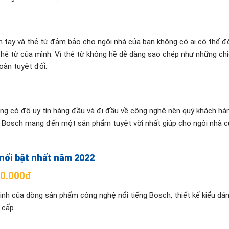
 tay và thẻ từ đảm bảo cho ngôi nhà của bạn không có ai có thể đ
hẻ từ của mình. Vì thẻ từ không hề dễ dàng sao chép như những chi
oàn tuyệt đối.
ọng có độ uy tín hàng đầu và đi đầu về công nghệ nên quý khách hà
a Bosch mang đến một sản phẩm tuyệt vời nhất giúp cho ngôi nhà c
nổi bật nhất năm 2022
00.000đ
h của dòng sản phẩm công nghệ nổi tiếng Bosch, thiết kế kiểu dáng
 cấp.