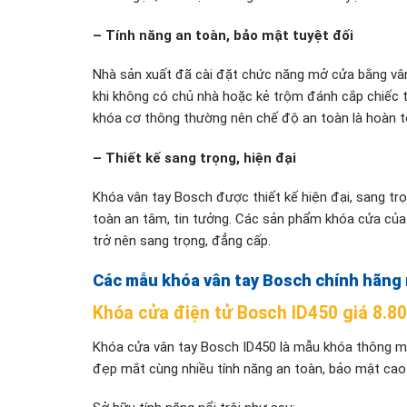
– Tính năng an toàn, bảo mật tuyệt đối
Nhà sản xuất đã cài đặt chức năng mở cửa bằng vân
khi không có chủ nhà hoặc kẻ trộm đánh cắp chiếc t
khóa cơ thông thường nên chế độ an toàn là hoàn t
– Thiết kế sang trọng, hiện đại
Khóa vân tay Bosch được thiết kế hiện đại, sang tr
toàn an tâm, tin tưởng. Các sản phẩm khóa cửa củ
trở nên sang trọng, đẳng cấp.
Các mẫu khóa vân tay Bosch chính hãng 
Khóa cửa điện tử Bosch ID450 giá 8.8
Khóa cửa vân tay Bosch ID450 là mẫu khóa thông min
đẹp mắt cùng nhiều tính năng an toàn, bảo mật cao