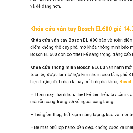
và dễ dàng hơn.
Khóa cửa vân tay Bosch EL600 giá 14
Khóa cửa vân tay Bosch EL 600
bảo vệ toàn diện
điểm không thể cạy phá, mở khóa thông minh bảo mậ
Bosch EL 600 còn có thiết kế sang trọng, đẳng cấp
Khóa cửa thông minh Bosch EL600
vận hành mở k
toàn bộ được làm từ hợp kim nhôm siêu bền, phủ 3 
hiện tượng đột nhập lạ hay cố tình phá khóa,
Bosch
– Thân máy thanh lịch, thiết kế tiên tiến, tay cầm cố 
mà vẫn sang trọng với vẻ ngoài sáng bóng.
– Tiếng ồn thấp, tiết kiệm năng lượng, bảo vệ môi t
– Bề mặt phủ lớp nano, bền đẹp, chống xước và khá